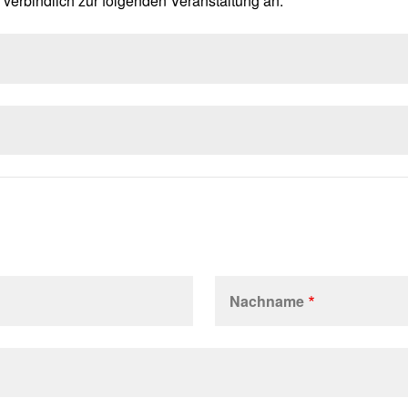
 verbindlich zur folgenden Veranstaltung an:
Nachname