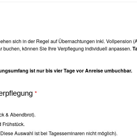
ehen sich in der Regel auf Übernachtungen inkl. Vollpension 
ar buchen, können Sie Ihre Verpflegung individuell anpassen.
T
gungsumfang ist nur bis vier Tage vor Anreise umbuchbar.
Verpflegung
ck & Abendbrot).
 Frühstück.
(Diese Auswahl ist bei Tagesseminaren nicht möglich).