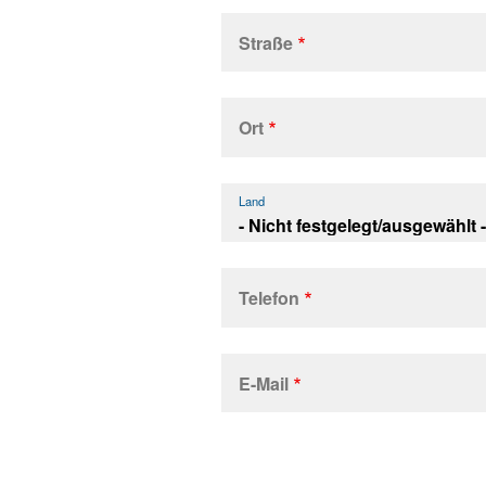
Straße
Adresse
Ort
Land
Telefon
E-Mail