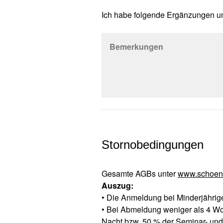
Ich habe folgende Ergänzungen 
Bemerkungen
Stornobedingungen
Gesamte AGBs unter
www.schoenb
Auszug:
• Die Anmeldung bei Minderjährigen
• Bei Abmeldung weniger als 4 Wo
Nacht bzw. 50 % der Seminar- un