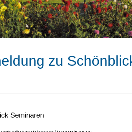
eldung zu Schönblic
ick Seminaren