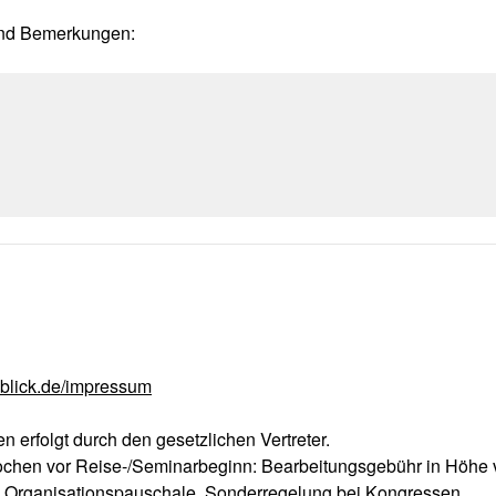
und Bemerkungen:
lick.de/impressum
 erfolgt durch den gesetzlichen Vertreter.
chen vor Reise-/Seminarbeginn: Bearbeitungsgebühr in Höhe 
d Organisationspauschale. Sonderregelung bei Kongressen.