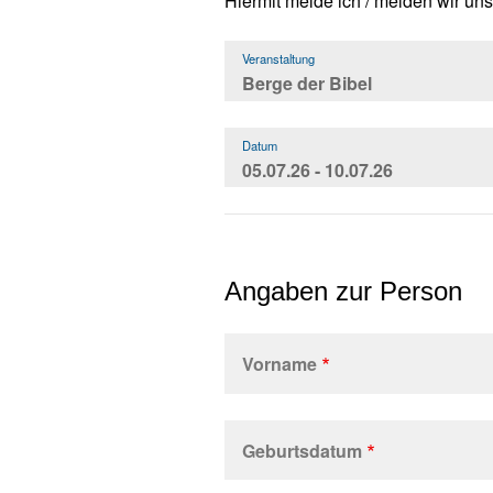
Hiermit melde ich / melden wir uns
Veranstaltung
Datum
Angaben zur Person
Vorname
Name,
Vorname
Geburtsdatum