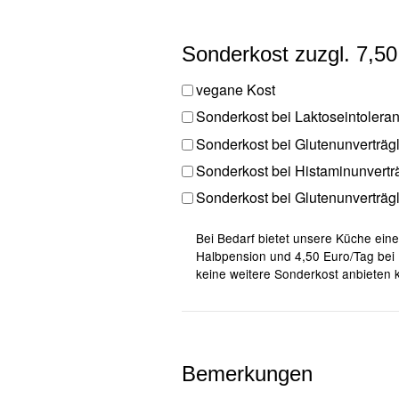
Sonderkost zuzgl. 7,5
vegane Kost
Sonderkost bei Laktoseintolera
Sonderkost bei Glutenunverträgl
Sonderkost bei Histaminunverträ
Sonderkost bei Glutenunverträgl
Bei Bedarf bietet unsere Küche ein
Halbpension und 4,50 Euro/Tag bei 
keine weitere Sonderkost anbieten k
Bemerkungen