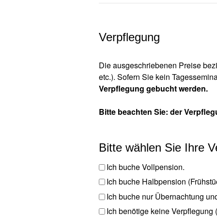
Verpflegung
Die ausgeschriebenen Preise bezi
etc.). Sofern Sie kein Tagessemin
Verpflegung gebucht werden.
Bitte beachten Sie: der Verpfle
Bitte wählen Sie Ihre 
Ich buche Vollpension.
Ich buche Halbpension (Frühstü
Ich buche nur Übernachtung und
Ich benötige keine Verpflegung 