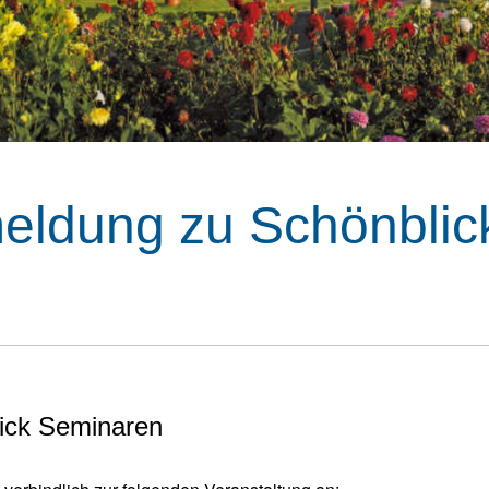
eldung zu Schönblic
ick Seminaren