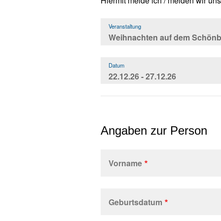
Hiermit melde ich / melden wir uns
Veranstaltung
Datum
Angaben zur Person
Vorname
Name,
Vorname
Geburtsdatum