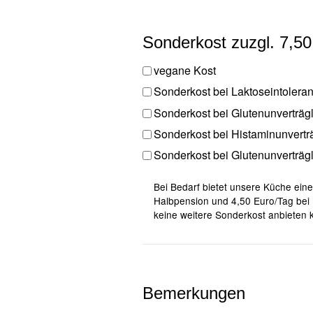
Sonderkost zuzgl. 7,5
vegane Kost
Sonderkost bei Laktoseintolera
Sonderkost bei Glutenunverträgl
Sonderkost bei Histaminunverträ
Sonderkost bei Glutenunverträgl
Bei Bedarf bietet unsere Küche ein
Halbpension und 4,50 Euro/Tag bei 
keine weitere Sonderkost anbieten k
Bemerkungen