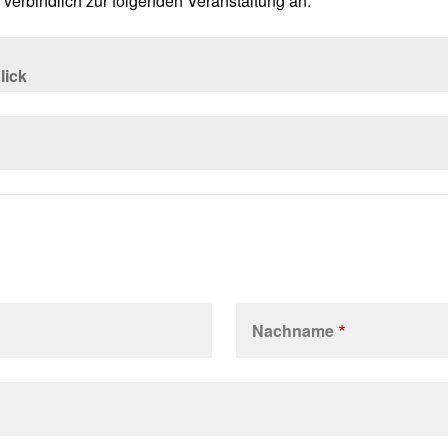
 verbindlich zur folgenden Veranstaltung an:
Nachname