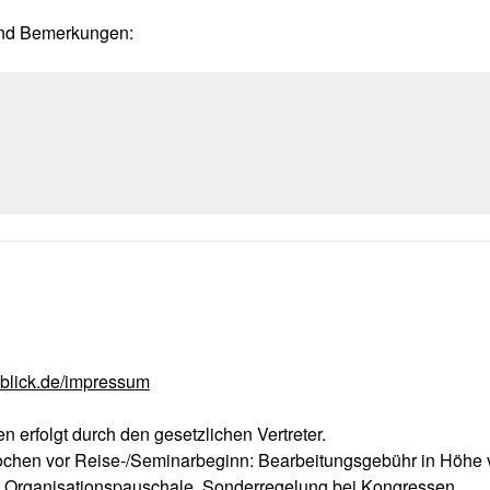
und Bemerkungen:
lick.de/impressum
 erfolgt durch den gesetzlichen Vertreter.
chen vor Reise-/Seminarbeginn: Bearbeitungsgebühr in Höhe 
d Organisationspauschale. Sonderregelung bei Kongressen.