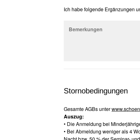
Ich habe folgende Ergänzungen 
Bemerkungen
Stornobedingungen
Gesamte AGBs unter
www.schoenb
Auszug:
• Die Anmeldung bei Minderjährigen
• Bei Abmeldung weniger als 4 Wo
Nacht bzw. 50 % der Seminar- un