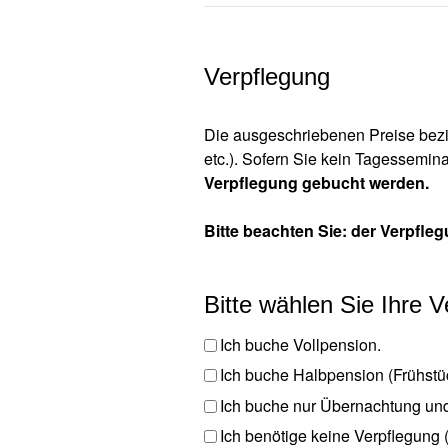
Verpflegung
Die ausgeschriebenen Preise bezi
etc.). Sofern Sie kein Tagessemin
Verpflegung gebucht werden.
Bitte beachten Sie: der Verpfle
Bitte wählen Sie Ihre 
Ich buche Vollpension.
Ich buche Halbpension (Frühstü
Ich buche nur Übernachtung und
Ich benötige keine Verpflegung 