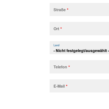
Straße
Adresse
Ort
Land
Telefon
E-Mail