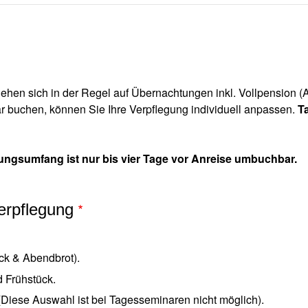
ehen sich in der Regel auf Übernachtungen inkl. Vollpension 
ar buchen, können Sie Ihre Verpflegung individuell anpassen.
T
gungsumfang ist nur bis vier Tage vor Anreise umbuchbar.
Verpflegung
ck & Abendbrot).
 Frühstück.
(Diese Auswahl ist bei Tagesseminaren nicht möglich).