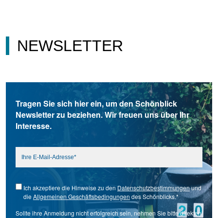
NEWSLETTER
Tragen Sie sich hier ein, um den Schönblick
Newsletter zu beziehen. Wir freuen uns über Ihr
Interesse.
Ich akzeptiere die Hinweise zu den
Datenschutzbestimmungen
und
die
Allgemeinen Geschäftsbedingungen
des Schönblicks.*
Sollte ihre Anmeldung nicht erfolgreich sein, nehmen Sie bitte direkten