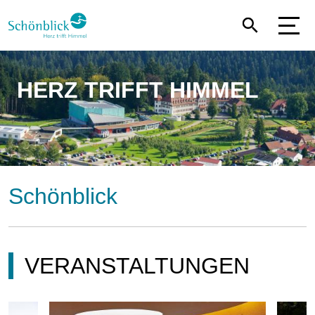
Direkt
zum
Inhalt
HERZ TRIFFT HIMMEL
Schönblick
VERANSTALTUNGEN