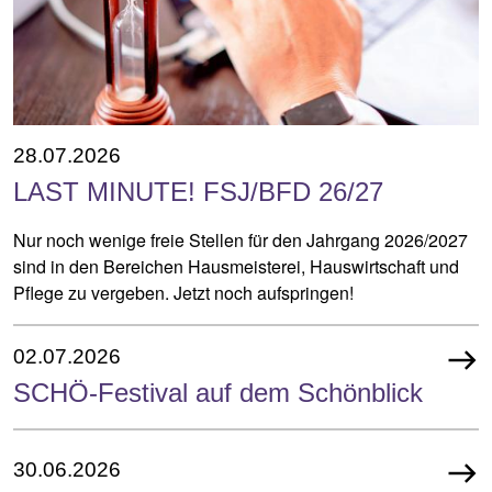
28.07.2026
LAST MINUTE! FSJ/BFD 26/27
Nur noch wenige freie Stellen für den Jahrgang 2026/2027
sind in den Bereichen Hausmeisterei, Hauswirtschaft und
Pflege zu vergeben. Jetzt noch aufspringen!
east
02.07.2026
SCHÖ-Festival auf dem Schönblick
east
30.06.2026