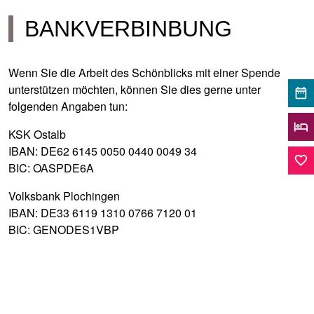
BANKVERBINBUNG
Wenn Sie die Arbeit des Schönblicks mit einer Spende
unterstützen möchten, können Sie dies gerne unter
date_range
folgenden Angaben tun:
hotel
KSK Ostalb
IBAN: DE62 6145 0050 0440 0049 34
favorite_border
BIC: OASPDE6A
Volksbank Plochingen
IBAN: DE33 6119 1310 0766 7120 01
BIC: GENODES1VBP