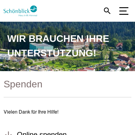
Direkt
zum
Inhalt
WIR BRAUCHEN IHRE
UNTERSTÜTZUNG!
Spenden
Vielen Dank für Ihre Hilfe!
Online spenden