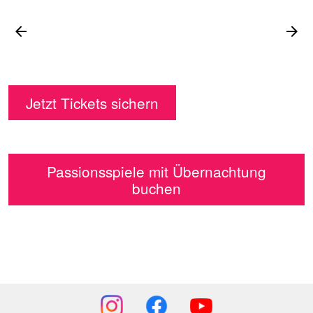
arrow_back
arrow_forward
Jetzt Tickets sichern
Passionsspiele mit Übernachtung
buchen
Social
Media