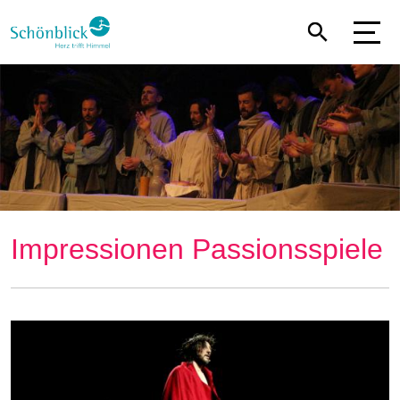
Direkt
zum
Inhalt
Impressionen Passionsspiele