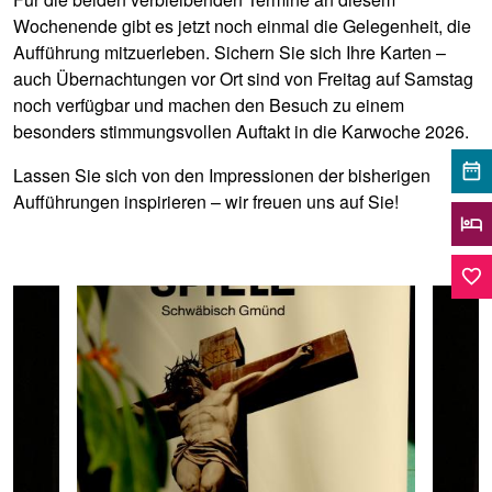
Wochenende gibt es jetzt noch einmal die Gelegenheit, die
Aufführung mitzuerleben. Sichern Sie sich Ihre Karten –
auch Übernachtungen vor Ort sind von Freitag auf Samstag
noch verfügbar und machen den Besuch zu einem
besonders stimmungsvollen Auftakt in die Karwoche 2026.
date_range
Lassen Sie sich von den Impressionen der bisherigen
Aufführungen inspirieren – wir freuen uns auf Sie!
hotel
favorite_border