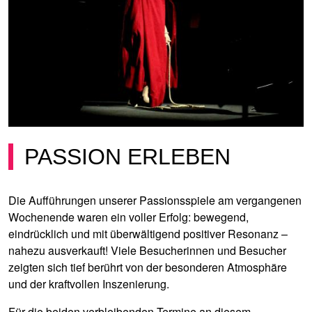
PASSION ERLEBEN
Die Aufführungen unserer Passionsspiele am vergangenen
Wochenende waren ein voller Erfolg: bewegend,
eindrücklich und mit überwältigend positiver Resonanz –
nahezu ausverkauft! Viele Besucherinnen und Besucher
zeigten sich tief berührt von der besonderen Atmosphäre
und der kraftvollen Inszenierung.
Für die beiden verbleibenden Termine an diesem