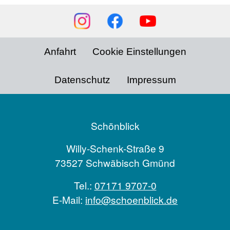
Social
Media
Footer
Anfahrt
Cookie Einstellungen
menu
Datenschutz
Impressum
Schönblick
Willy-Schenk-Straße 9
73527 Schwäbisch Gmünd
Tel.:
07171 9707-0
E-Mail:
info@schoenblick.de