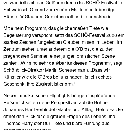
verwandelt sich das Gelände durch das SCHÖ-Festival in
Schwäbisch Gmünd zum vierten Mal in eine lebendige
Bühne für Glauben, Gemeinschaft und Lebensfreude.
Mit einem Programm, das gleichermaßen Tiefe wie
Begeisterung verspricht, setzt das SCHÖ-Festival 2026 ein
starkes Zeichen für gelebten Glauben mitten im Leben. Im
Zentrum stehen unter anderem die O’Bros, die zu den
prägendsten Stimmen einer jungen christlichen Szene
zählen. „Wir sind sehr dankbar für dieses Programm“, sagt
Schönblick-Direktor Martin Scheuermann. „Dass wir
Künstler wie die O’Bros bei uns haben, ist ein echtes
Geschenk. Ihre Zugkraft ist enorm.“
Neben musikalischen Highlights bringen inspirierende
Persönlichkeiten neue Perspektiven auf die Bühne:
Johannes Hartl verbindet Glaube und Alltag, Heino Falcke
öffnet den Blick für die großen Fragen des Lebens und
Thomas Härry steht für Tiefe und klare Führung aus