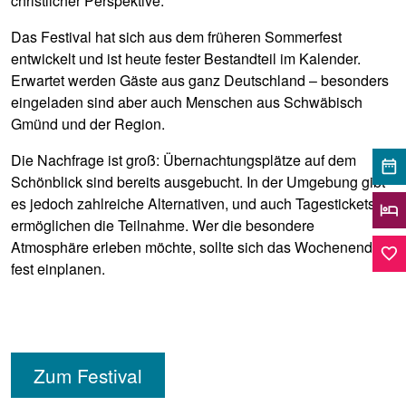
christlicher Perspektive.
Das Festival hat sich aus dem früheren Sommerfest
entwickelt und ist heute fester Bestandteil im Kalender.
Erwartet werden Gäste aus ganz Deutschland – besonders
eingeladen sind aber auch Menschen aus Schwäbisch
Gmünd und der Region.
Die Nachfrage ist groß: Übernachtungsplätze auf dem
date_range
Schönblick sind bereits ausgebucht. In der Umgebung gibt
es jedoch zahlreiche Alternativen, und auch Tagestickets
hotel
ermöglichen die Teilnahme. Wer die besondere
Atmosphäre erleben möchte, sollte sich das Wochenende
favorite_border
fest einplanen.
Zum Festival