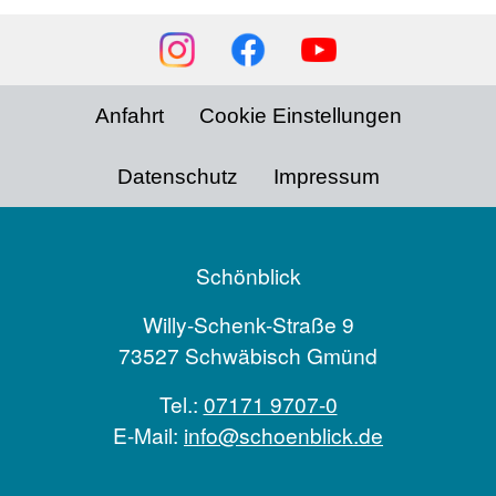
Social
Media
Footer
Anfahrt
Cookie Einstellungen
menu
Datenschutz
Impressum
Schönblick
Willy-Schenk-Straße 9
73527 Schwäbisch Gmünd
Tel.:
07171 9707-0
E-Mail:
info@schoenblick.de