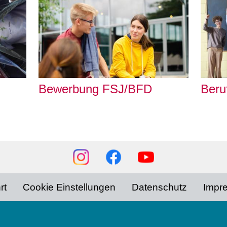
Bewerbung FSJ/BFD
Beru
rt
Cookie Einstellungen
Datenschutz
Impr