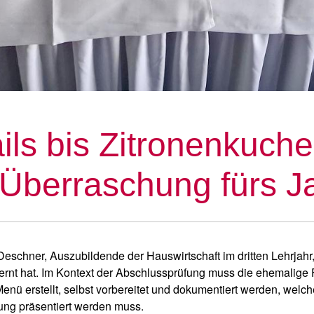
ls bis Zitronenkuche
Überraschung fürs J
Deschner, Auszubildende der Hauswirtschaft im dritten Lehrjahr
ernt hat. Im Kontext der Abschlussprüfung muss die ehemalige F
 Menü erstellt, selbst vorbereitet und dokumentiert werden, welc
ng präsentiert werden muss.