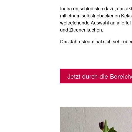
Indira entschied sich dazu, das ak
mit einem selbstgebackenen Keks 
weitreichende Auswahl an allerle
und Zitronenkuchen.
Das Jahresteam hat sich sehr über
Jetzt durch die Berei