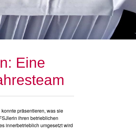
n: Eine
ahresteam
, konnte präsentieren, was sie
SJlerin ihren betrieblichen
hes innerbetrieblich umgesetzt wird