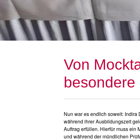
Von Mocktai
besondere 
Nun war es endlich soweit: Indira 
während ihrer Ausbildungszeit gel
Auftrag erfüllen. Hierfür muss ein
und während der mündlichen Prüfu