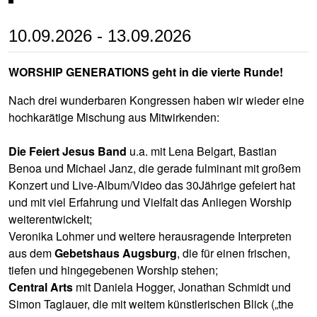
10.09.2026
-
13.09.2026
WORSHIP GENERATIONS geht in die vierte Runde!
Nach drei wunderbaren Kongressen haben wir wieder eine
hochkarätige Mischung aus Mitwirkenden:
Die Feiert Jesus Band
u.a. mit Lena Belgart, Bastian
Benoa und Michael Janz, die gerade fulminant mit großem
Konzert und Live-Album/Video das 30Jährige gefeiert hat
und mit viel Erfahrung und Vielfalt das Anliegen Worship
weiterentwickelt;
Veronika Lohmer und weitere herausragende Interpreten
aus dem
Gebetshaus Augsburg
, die für einen frischen,
tiefen und hingegebenen Worship stehen;
Central Arts
mit Daniela Hogger, Jonathan Schmidt und
Simon Taglauer, die mit weitem künstlerischen Blick („the