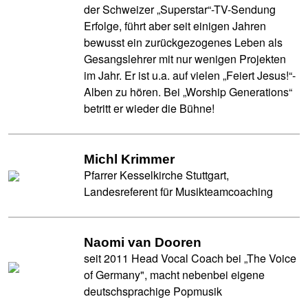
der Schweizer „Superstar“-TV-Sendung
Erfolge, führt aber seit einigen Jahren
bewusst ein zurückgezogenes Leben als
Gesangslehrer mit nur wenigen Projekten
im Jahr. Er ist u.a. auf vielen „Feiert Jesus!“-
Alben zu hören. Bei „Worship Generations“
betritt er wieder die Bühne!
Michl Krimmer
Pfarrer Kesselkirche Stuttgart,
Landesreferent für Musikteamcoaching
Naomi van Dooren
seit 2011 Head Vocal Coach bei „The Voice
of Germany", macht nebenbei eigene
deutschsprachige Popmusik