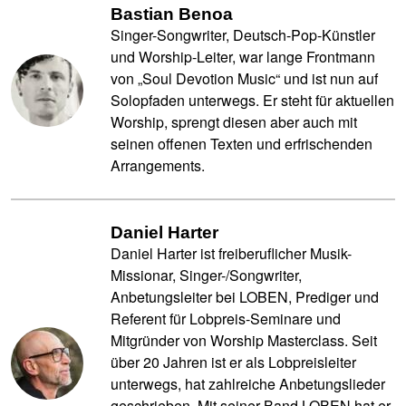
Bastian Benoa
Singer-Songwriter, Deutsch-Pop-Künstler
und Worship-Leiter, war lange Frontmann
von „Soul Devotion Music“ und ist nun auf
Solopfaden unterwegs. Er steht für aktuellen
Worship, sprengt diesen aber auch mit
seinen offenen Texten und erfrischenden
Arrangements.
Daniel Harter
Daniel Harter ist freiberuflicher Musik-
Missionar, Singer-/Songwriter,
Anbetungsleiter bei LOBEN, Prediger und
Referent für Lobpreis-Seminare und
Mitgründer von Worship Masterclass. Seit
über 20 Jahren ist er als Lobpreisleiter
unterwegs, hat zahlreiche Anbetungslieder
geschrieben. Mit seiner Band LOBEN hat er