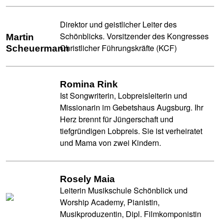
Direktor und geistlicher Leiter des
Schönblicks. Vorsitzender des Kongresses
Martin
Christlicher Führungskräfte (KCF)
Scheuermann
Romina Rink
Ist Songwriterin, Lobpreisleiterin und
Missionarin im Gebetshaus Augsburg. Ihr
Herz brennt für Jüngerschaft und
tiefgründigen Lobpreis. Sie ist verheiratet
und Mama von zwei Kindern.
Rosely Maia
Leiterin Musikschule Schönblick und
Worship Academy, Pianistin,
Musikproduzentin, Dipl. Filmkomponistin